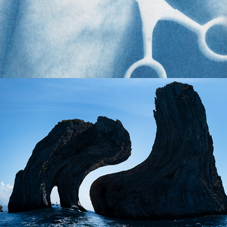
habitar la escena
2007