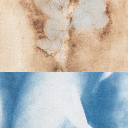
mi lado izquierdo
2019