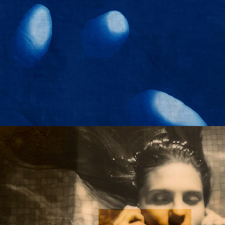
eclipsada
2021