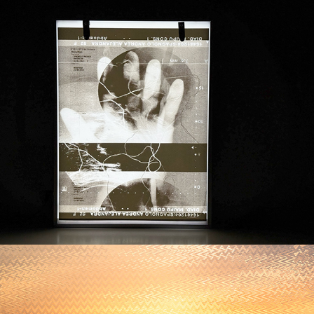
mi lado izquierdo
2025
habitar la escena
2024