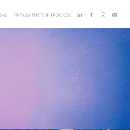
ORMS
PINTA BA PHOTO IN PROGRESS
el cielo del último día
2025