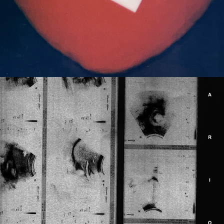
mi lado izquierdo
2019