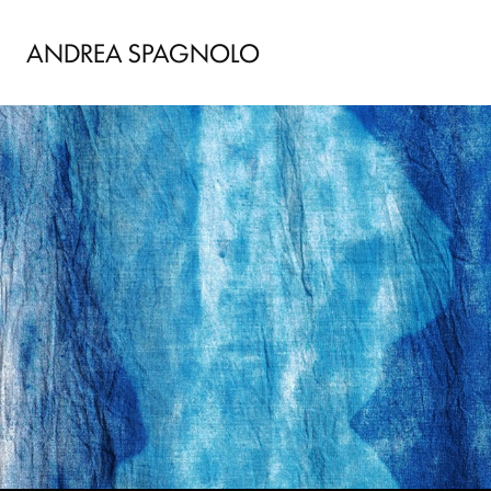
ANDREA SPAGNOLO
thálassa
2026